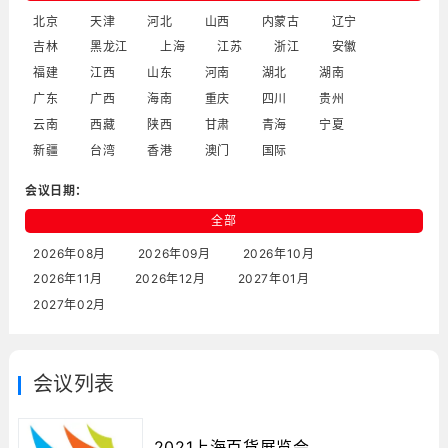
北京
天津
河北
山西
内蒙古
辽宁
吉林
黑龙江
上海
江苏
浙江
安徽
福建
江西
山东
河南
湖北
湖南
广东
广西
海南
重庆
四川
贵州
云南
西藏
陕西
甘肃
青海
宁夏
新疆
台湾
香港
澳门
国际
会议日期：
全部
2026年08月
2026年09月
2026年10月
2026年11月
2026年12月
2027年01月
2027年02月
会议列表
2021上海百货展览会