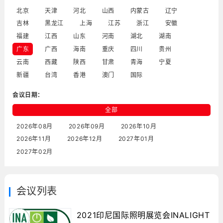
北京
天津
河北
山西
内蒙古
辽宁
吉林
黑龙江
上海
江苏
浙江
安徽
福建
江西
山东
河南
湖北
湖南
广东
广西
海南
重庆
四川
贵州
云南
西藏
陕西
甘肃
青海
宁夏
新疆
台湾
香港
澳门
国际
会议日期：
全部
2026年08月
2026年09月
2026年10月
2026年11月
2026年12月
2027年01月
2027年02月
会议列表
2021印尼国际照明展览会INALIGHT