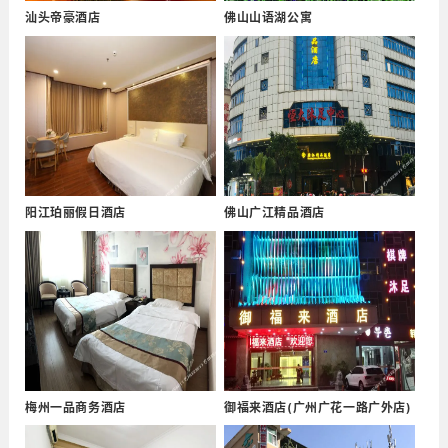
汕头帝豪酒店
佛山山语湖公寓
阳江珀丽假日酒店
佛山广江精品酒店
梅州一品商务酒店
御福来酒店(广州广花一路广外店)