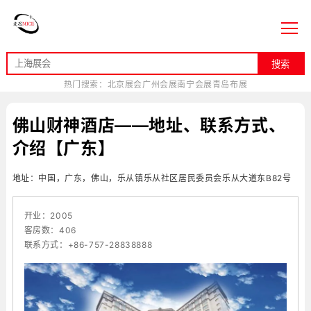
搜索
热门搜索：
北京展会
广州会展
南宁会展
青岛布展
佛山财神酒店——地址、联系方式、
介绍【广东】
地址：中国，广东，佛山，乐从镇乐从社区居民委员会乐从大道东B82号
开业：2005
客房数：406
联系方式：+86-757-28838888