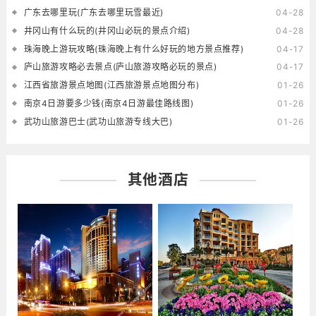
广东去哪里玩(广东去哪里玩雪最近)
04-28
井冈山有什么玩的(井冈山必玩的景点介绍)
04-28
珠海晚上游玩攻略(珠海晚上有什么好玩的地方景点推荐)
04-17
庐山旅游攻略必去景点(庐山旅游攻略必玩的景点)
04-17
江西省旅游景点地图(江西旅游景点地图分布)
01-26
南京4日游要多少钱(南京4日游最佳路线图)
01-26
武功山旅游巴士(武功山旅游专线大巴)
01-26
其他酒店