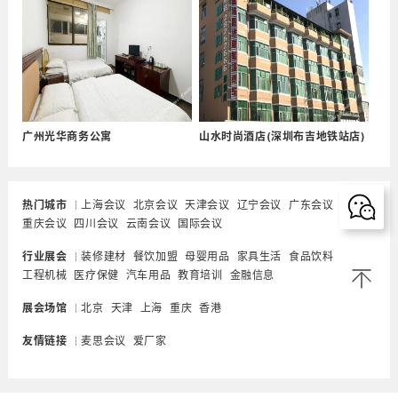
广州光华商务公寓
山水时尚酒店(深圳布吉地铁站店)
热门城市
上海会议
北京会议
天津会议
辽宁会议
广东会议
重庆会议
四川会议
云南会议
国际会议
行业展会
装修建材
餐饮加盟
母婴用品
家具生活
食品饮料
工程机械
医疗保健
汽车用品
教育培训
金融信息
展会场馆
北京
天津
上海
重庆
香港
友情链接
麦思会议
爱厂家