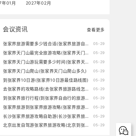
27年01月
2027年02月
会议资讯
查看更多
张家界旅游需要多少钱合适(张家界旅游自由行需要多少钱)
05-29
张家界天门山最完全旅游攻略(张家界天门山旅游攻略自由行三天)
05-29
张家界天门山游玩需要多少时间(张家界天门山游玩需要多少时间的核酸)
05-29
张家界天门山爬山(张家界天门山爬山多久)
05-29
到张家界10日游(张家界10日游最佳路线图)
05-29
去张家界的攻略路线(去张家界旅游路线怎么走)
05-29
到张家界旅行行程(到张家界自由行的旅游攻略)
05-29
张家界旅游到张家界旅游攻略(张家界旅游到张家界旅游攻略一日游)
05-29
长沙张家界旅游攻略自助游(长沙张家界旅游攻略景点必去)
05-29
北京出发自驾游张家界旅游攻略(北京到张家界自驾游中间住在哪里好)
05-29