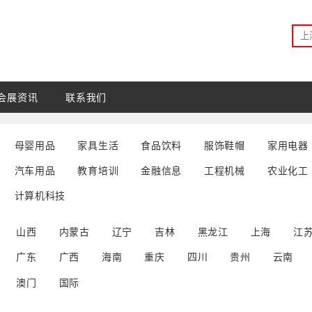
会展资讯
联系我们
母婴用品
家具生活
食品饮料
服饰鞋帽
家用电器
汽车用品
教育培训
金融信息
工程机械
农业化工
计算机科技
山西
内蒙古
辽宁
吉林
黑龙江
上海
江
广东
广西
海南
重庆
四川
贵州
云南
澳门
国际