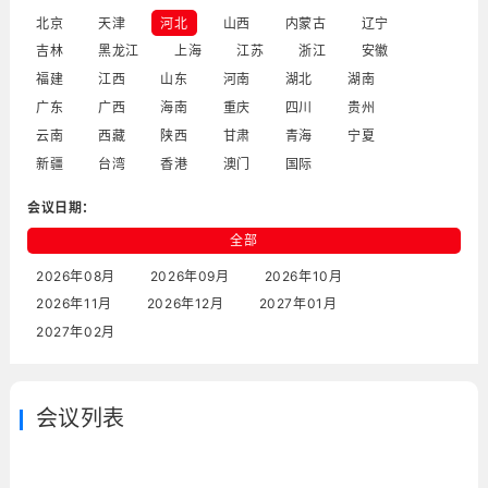
北京
天津
河北
山西
内蒙古
辽宁
吉林
黑龙江
上海
江苏
浙江
安徽
福建
江西
山东
河南
湖北
湖南
广东
广西
海南
重庆
四川
贵州
云南
西藏
陕西
甘肃
青海
宁夏
新疆
台湾
香港
澳门
国际
会议日期：
全部
2026年08月
2026年09月
2026年10月
2026年11月
2026年12月
2027年01月
2027年02月
会议列表