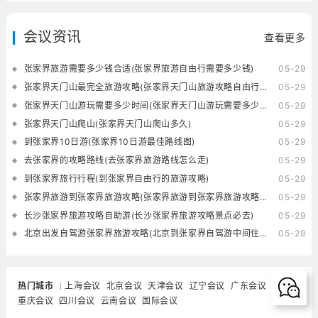
会议资讯
查看更多
张家界旅游需要多少钱合适(张家界旅游自由行需要多少钱)
05-29
张家界天门山最完全旅游攻略(张家界天门山旅游攻略自由行三天)
05-29
张家界天门山游玩需要多少时间(张家界天门山游玩需要多少时间的核酸)
05-29
张家界天门山爬山(张家界天门山爬山多久)
05-29
到张家界10日游(张家界10日游最佳路线图)
05-29
去张家界的攻略路线(去张家界旅游路线怎么走)
05-29
到张家界旅行行程(到张家界自由行的旅游攻略)
05-29
张家界旅游到张家界旅游攻略(张家界旅游到张家界旅游攻略一日游)
05-29
长沙张家界旅游攻略自助游(长沙张家界旅游攻略景点必去)
05-29
北京出发自驾游张家界旅游攻略(北京到张家界自驾游中间住在哪里好)
05-29
热门城市
上海会议
北京会议
天津会议
辽宁会议
广东会议
重庆会议
四川会议
云南会议
国际会议