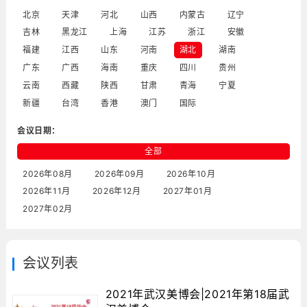
北京
天津
河北
山西
内蒙古
辽宁
吉林
黑龙江
上海
江苏
浙江
安徽
福建
江西
山东
河南
湖北
湖南
广东
广西
海南
重庆
四川
贵州
云南
西藏
陕西
甘肃
青海
宁夏
新疆
台湾
香港
澳门
国际
会议日期：
全部
2026年08月
2026年09月
2026年10月
2026年11月
2026年12月
2027年01月
2027年02月
会议列表
2021年武汉美博会|2021年第18届武