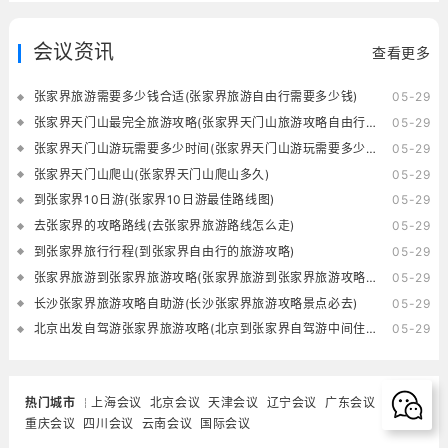
会议资讯
查看更多
张家界旅游需要多少钱合适(张家界旅游自由行需要多少钱)
05-29
张家界天门山最完全旅游攻略(张家界天门山旅游攻略自由行三天)
05-29
张家界天门山游玩需要多少时间(张家界天门山游玩需要多少时间的核酸)
05-29
张家界天门山爬山(张家界天门山爬山多久)
05-29
到张家界10日游(张家界10日游最佳路线图)
05-29
去张家界的攻略路线(去张家界旅游路线怎么走)
05-29
到张家界旅行行程(到张家界自由行的旅游攻略)
05-29
张家界旅游到张家界旅游攻略(张家界旅游到张家界旅游攻略一日游)
05-29
长沙张家界旅游攻略自助游(长沙张家界旅游攻略景点必去)
05-29
北京出发自驾游张家界旅游攻略(北京到张家界自驾游中间住在哪里好)
05-29
热门城市
上海会议
北京会议
天津会议
辽宁会议
广东会议
重庆会议
四川会议
云南会议
国际会议